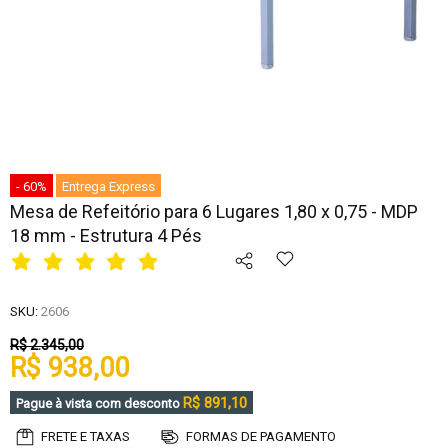
- 60%
Entrega Express
Mesa de Refeitório para 6 Lugares 1,80 x 0,75 - MDP
18 mm - Estrutura 4 Pés
SKU:
2606
R$ 2.345,00
R$ 938,00
R$ 891,10
Pague à vista com desconto
FRETE E TAXAS
FORMAS DE PAGAMENTO