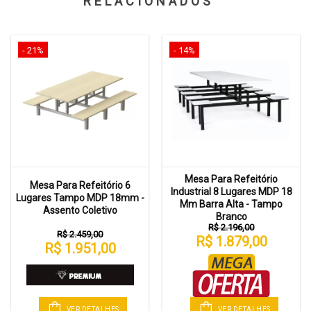
RELACIONADOS
- 21%
- 14%
Mesa Para Refeitório
Mesa Para Refeitório 6
Industrial 8 Lugares MDP 18
Lugares Tampo MDP 18mm -
Mm Barra Alta - Tampo
Assento Coletivo
Branco
R$ 2.196,00
R$ 2.459,00
R$ 1.879,00
R$ 1.951,00
VER DETALHES
VER DETALHES