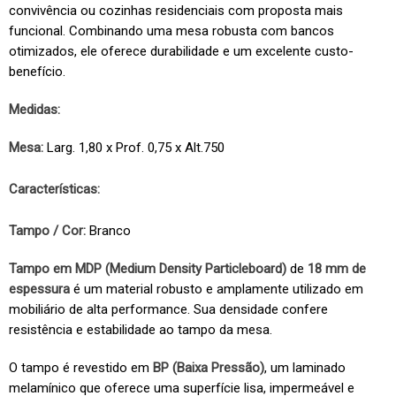
convivência ou cozinhas residenciais com proposta mais
funcional. Combinando uma mesa robusta com bancos
otimizados, ele oferece durabilidade e um excelente custo-
benefício.
Medidas:
Mesa:
Larg. 1,80 x Prof. 0,75 x Alt.750
Características:
Tampo / Cor:
Branco
Tampo em MDP (Medium Density Particleboard)
de
18 mm de
espessura
é um material robusto e amplamente utilizado em
mobiliário de alta performance. Sua densidade confere
resistência e estabilidade ao tampo da mesa.
O tampo é revestido em
BP (Baixa Pressão)
, um laminado
melamínico que oferece uma superfície lisa, impermeável e