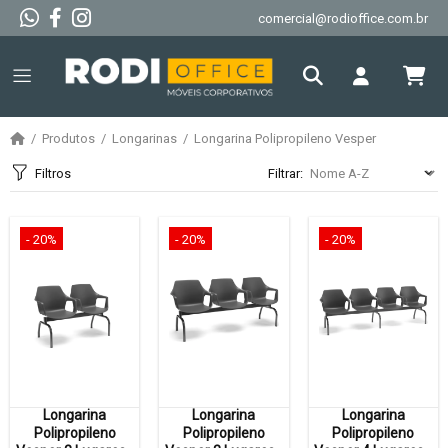
comercial@rodioffice.com.br
Produtos
Longarinas
Longarina Polipropileno Vesper
Filtros
Filtrar:
- 20%
- 20%
- 20%
Longarina
Longarina
Longarina
Polipropileno
Polipropileno
Polipropileno