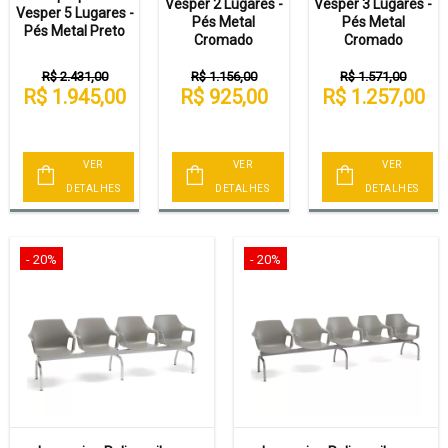
Vesper 2 Lugares -
Vesper 3 Lugares -
Vesper 5 Lugares -
Pés Metal
Pés Metal
Pés Metal Preto
Cromado
Cromado
R$ 2.431,00
R$ 1.156,00
R$ 1.571,00
R$ 1.945,00
R$ 925,00
R$ 1.257,00
VER
VER
VER
DETALHES
DETALHES
DETALHES
- 20%
- 20%