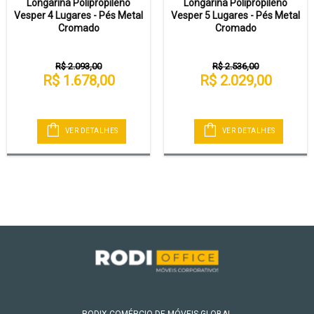
Longarina Polipropileno
Longarina Polipropileno
Vesper 4 Lugares - Pés Metal
Vesper 5 Lugares - Pés Metal
Cromado
Cromado
R$ 2.093,00
R$ 2.536,00
R$ 1.678,00
R$ 2.029,00
VER DETALHES
VER DETALHES