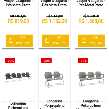
Vesper 2 Lugares -
Vesper 3 Lugares -
Vesper 4 Lugares -
Pés Metal Preto
Pés Metal Preto
Pés Metal Preto
R$ 1.024,00
R$ 1.440,00
R$ 1.960,00
R$ 819,00
R$ 1.152,00
R$ 1.568,00
VER
VER
VER
DETALHES
DETALHES
DETALHES
- 20%
- 20%
- 20%
Longarina
Longarina
Longarina
Polipropileno
Polipropileno
Polipropileno