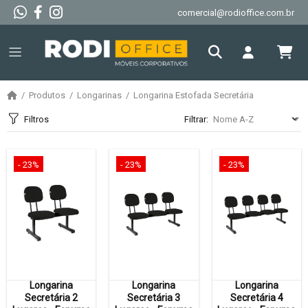
comercial@rodioffice.com.br
Produtos
Longarinas
Longarina Estofada Secretária
Filtros
Filtrar:
- 23%
- 23%
- 23%
Longarina
Longarina
Longarina
Secretária 2
Secretária 3
Secretária 4