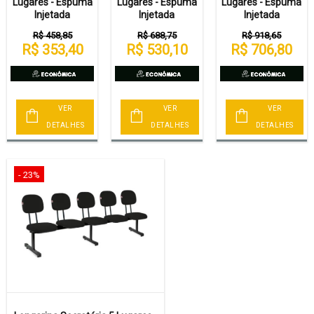
Lugares - Espuma
Lugares - Espuma
Lugares - Espuma
Injetada
Injetada
Injetada
R$ 458,85
R$ 688,75
R$ 918,65
R$ 353,40
R$ 530,10
R$ 706,80
VER
VER
VER
DETALHES
DETALHES
DETALHES
- 23%