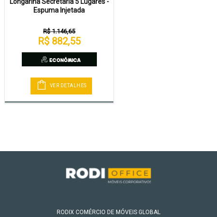
Longarina Secretária 5 Lugares -
Espuma Injetada
R$ 1.146,65
R$ 882,55
VER DETALHES
RODIX COMÉRCIO DE MÓVEIS GLOBAL