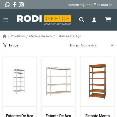
comercial@rodioffice.com.br
Produtos
Móveis de Aço
Estantes De Aço
Filtros
Filtrar:
Estantes De Aço
Estante De Aço
Estante Monta