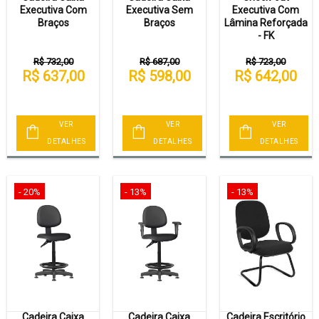
Executiva Com
Executiva Sem
Executiva Com
Braços
Braços
Lâmina Reforçada
- FK
R$ 732,00
R$ 687,00
R$ 723,00
R$ 637,00
R$ 598,00
R$ 642,00
VER
VER
VER
DETALHES
DETALHES
DETALHES
- 20%
- 13%
- 13%
Cadeira Caixa
Cadeira Caixa
Cadeira Escritório