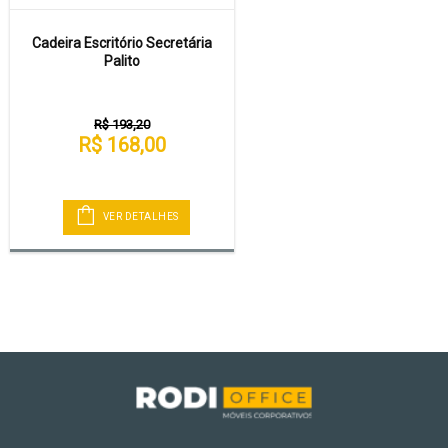
Cadeira Escritório Secretária
Palito
R$ 193,20
R$ 168,00
VER DETALHES