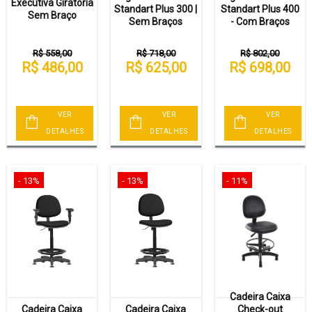
Executiva Giratória
Standart Plus 300 |
Standart Plus 400
Sem Braço
Sem Braços
- Com Braços
R$ 558,00
R$ 718,00
R$ 802,00
R$ 486,00
R$ 625,00
R$ 698,00
VER
VER
VER
DETALHES
DETALHES
DETALHES
- 13%
- 13%
- 11%
Cadeira Caixa
Cadeira Caixa
Cadeira Caixa
Check-out