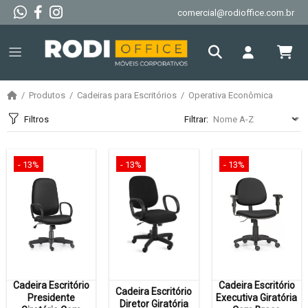
comercial@rodioffice.com.br
Produtos
Cadeiras para Escritórios
Operativa Econômica
Filtros
Filtrar:
- 13%
- 13%
- 13%
Cadeira Escritório
Cadeira Escritório
Cadeira Escritório
Presidente
Executiva Giratória
Diretor Giratória