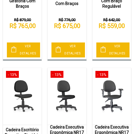
Giratória Com
Com Braço
Com Braços
Braços
Regulável
R$ 879,00
R$ 776,00
R$ 642,00
R$ 765,00
R$ 675,00
R$ 559,00
VER
VER
VER
DETALHES
DETALHES
DETALHES
- 13%
- 13%
- 13%
Cadeira Executiva
Cadeira Executiva
Cadeira Escritório
Ergonômica NR17
Ergonômica NR17