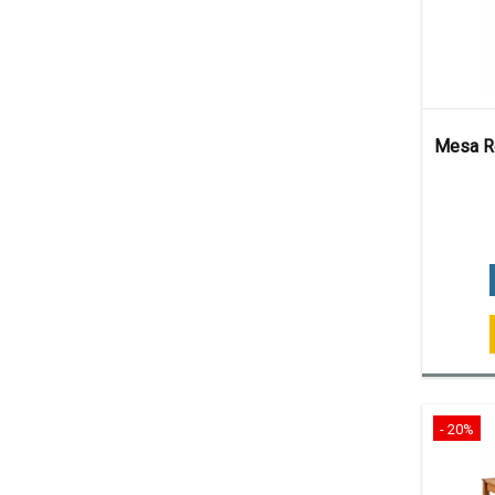
Mesa R
- 20%