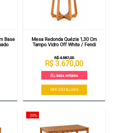
Cm Base
Mesa Redonda Quézia 1,30 Cm
nado
Tampo Vidro Off White / Fendi
R$ 4.587,00
R$ 3.670,00
VER DETALHES
- 20%