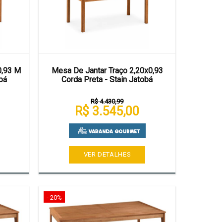
0,93 M
Mesa De Jantar Traço 2,20x0,93
bá
Corda Preta - Stain Jatobá
R$ 4.430,99
R$ 3.545,00
VER DETALHES
- 20%