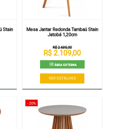
 Stain
Mesa Jantar Redonda Tambaú Stain
Jatobá 1,20cm
R$ 2.635,00
R$ 2.109,00
VER DETALHES
- 20%