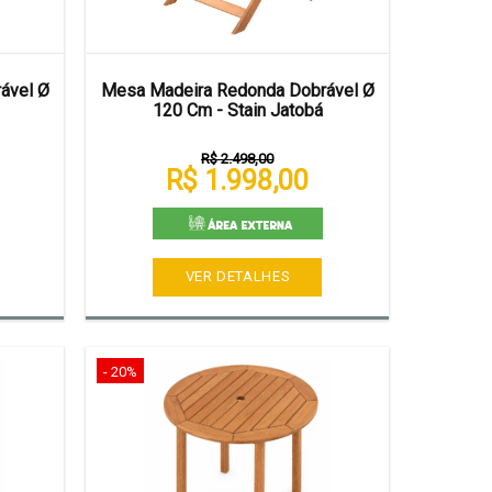
ável Ø
Mesa Madeira Redonda Dobrável Ø
120 Cm - Stain Jatobá
R$ 2.498,00
R$ 1.998,00
VER DETALHES
- 20%