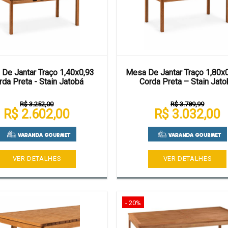
De Jantar Traço 1,40x0,93
Mesa De Jantar Traço 1,80x
rda Preta - Stain Jatobá
Corda Preta – Stain Jato
R$ 3.252,00
R$ 3.789,99
R$ 2.602,00
R$ 3.032,00
VER DETALHES
VER DETALHES
- 20%