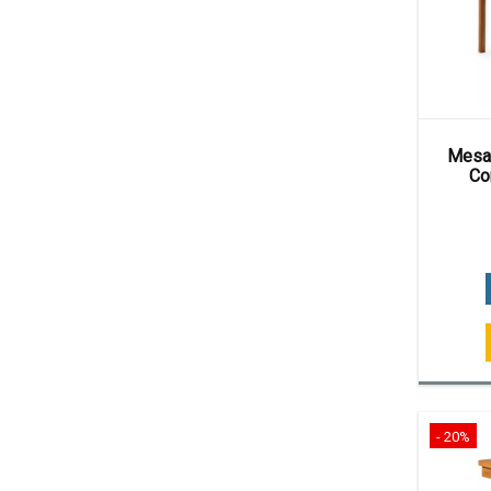
Mesa 
Co
- 20%