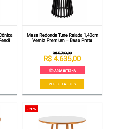
Cônica
Mesa Redonda Tune Raiada 1,40cm
Fendi
Verniz Premium – Base Preta
R$ 5.793,99
R$ 4.635,00
VER DETALHES
- 20%