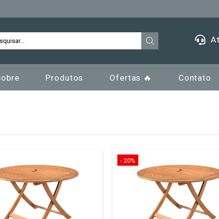
At
Sobre
Produtos
Ofertas 🔥
Contato
- 20%