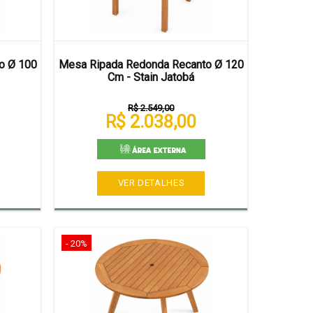
o Ø 100
Mesa Ripada Redonda Recanto Ø 120
Cm - Stain Jatobá
R$ 2.549,00
R$ 2.038,00
VER DETALHES
- 20%