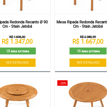
pada Redonda Recanto Ø 90
Mesa Ripada Redonda Recant
Cm - Stain Jatobá
Cm - Stain Jatobá
R$ 1.606,00
R$ 2.083,99
R$ 1.347,00
R$ 1.667,00
VER DETALHES
VER DETALHES
- 20%