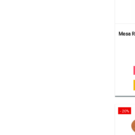
Mesa R
- 20%