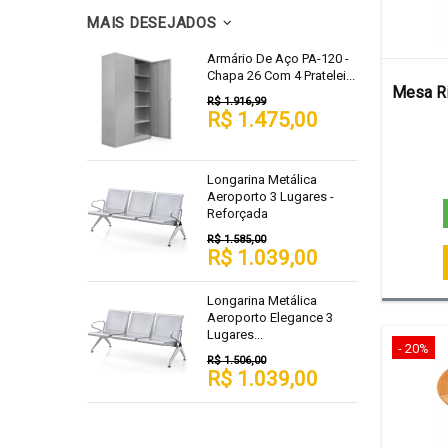
MAIS DESEJADOS
Armário De Aço PA-120 -
Chapa 26 Com 4 Pratelei...
Mesa Ri
R$ 1.916,99
R$ 1.475,00
Longarina Metálica
Aeroporto 3 Lugares -
Reforçada
R$ 1.585,00
R$ 1.039,00
Longarina Metálica
Aeroporto Elegance 3
Lugares...
- 20%
R$ 1.506,00
R$ 1.039,00