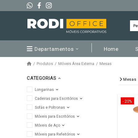
Departamentos
Home
Produtos
Móveis Área Externa
Mesas
CATEGORIAS
Mesas
Longarinas
Cadeiras para Escritórios
- 20%
Sofás e Poltronas
Móveis para Escritórios
Móveis de Aço
Móveis para Refeitórios