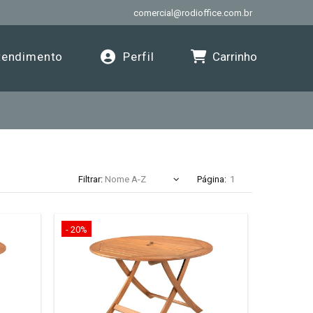
comercial@rodioffice.com.br
Carrinho
endimento
Perfil
Filtrar:
Página:
- 20%