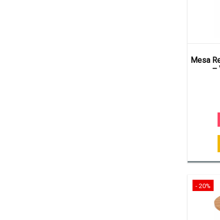
Mesa Re
– 
- 20%