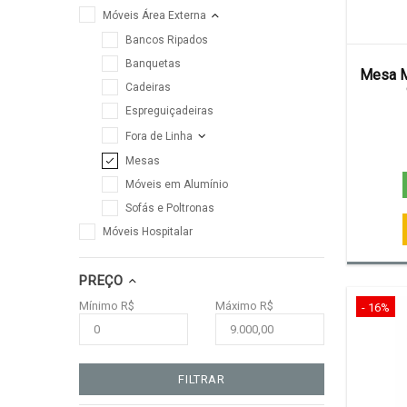
Móveis Área Externa
Bancos Ripados
Banquetas
Mesa M
Cadeiras
Espreguiçadeiras
Fora de Linha
Mesas
Móveis em Alumínio
Sofás e Poltronas
Móveis Hospitalar
PREÇO
Mínimo R$
Máximo R$
- 16%
FILTRAR