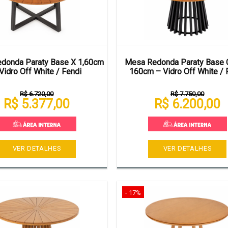
donda Paraty Base X 1,60cm
Mesa Redonda Paraty Base 
Vidro Off White / Fendi
160cm – Vidro Off White / 
R$ 6.720,00
R$ 7.750,00
R$ 5.377,00
R$ 6.200,00
VER DETALHES
VER DETALHES
- 17%