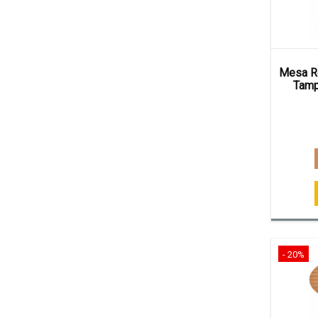
Mesa R
Tamp
- 20%