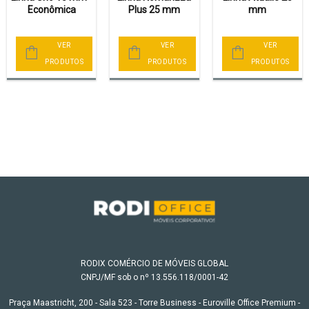
Econômica
Plus 25 mm
mm
VER
VER
VER
PRODUTOS
PRODUTOS
PRODUTOS
RODIX COMÉRCIO DE MÓVEIS GLOBAL
CNPJ/MF sob o nº 13.556.118/0001-42
Praça Maastricht, 200 - Sala 523 - Torre Business - Euroville Office Premium -