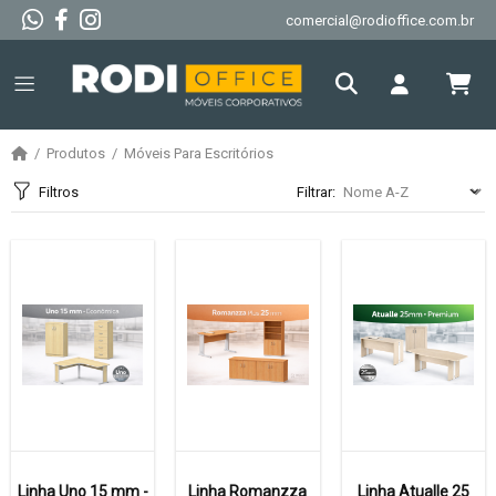
comercial@rodioffice.com.br
Produtos
Móveis Para Escritórios
Filtros
Filtrar:
Linha Uno 15 mm -
Linha Romanzza
Linha Atualle 25