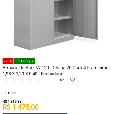
- 23%
Em Estoque
Armário De Aço PA-120 - Chapa 26 Com 4 Prateleiras -
1,98 X 1,20 X 0,40 - Fechadura
SKU:
792
R$ 1.916,99
R$ 1.475,00