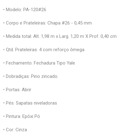
• Modelo: PA-120#26
• Corpo e Prateleiras: Chapa #26 - 0,45 mm
• Medida total: Alt. 1,98 m x Larg. 1,20 m X Prof. 0,40 cm
• Qtd. Prateleiras: 4 com reforço ômega
• Fechamento: Fechadura Tipo Yale
• Dobradiças: Pino zincado.
• Portas: Abrir
• Pés: Sapatas niveladoras
• Pintura: Epóxi Pó
• Cor: Cinza