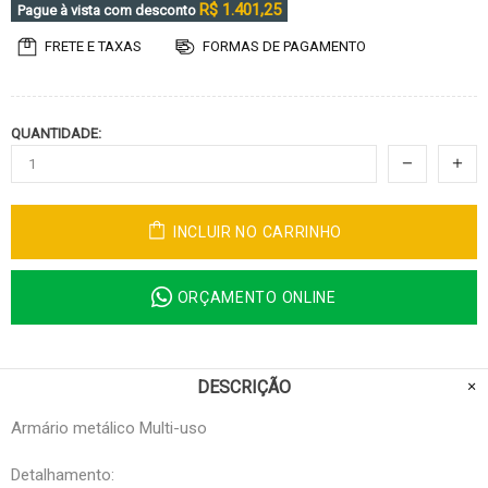
R$ 1.401,25
Pague à vista com desconto
FRETE E TAXAS
FORMAS DE PAGAMENTO
QUANTIDADE:
INCLUIR NO CARRINHO
ORÇAMENTO ONLINE
DESCRIÇÃO
Armário metálico Multi-uso
Detalhamento: