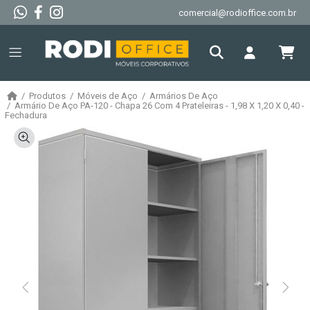
comercial@rodioffice.com.br
Produtos
Móveis de Aço
Armários De Aço
Armário De Aço PA-120 - Chapa 26 Com 4 Prateleiras - 1,98 X 1,20 X 0,40 -
Fechadura