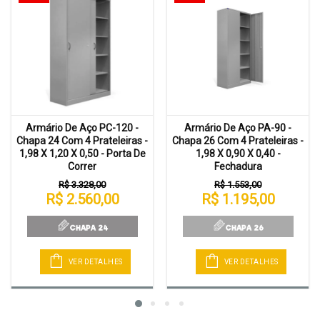
Armário De Aço PC-120 -
Armário De Aço PA-90 -
Chapa 24 Com 4 Prateleiras -
Chapa 26 Com 4 Prateleiras -
1,98 X 1,20 X 0,50 - Porta De
1,98 X 0,90 X 0,40 -
Correr
Fechadura
R$ 3.328,00
R$ 1.553,00
R$ 2.560,00
R$ 1.195,00
VER DETALHES
VER DETALHES