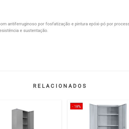
m antiferruginoso por fosfatização e pintura epóxi-pó por processo
esistência e sustentação.
RELACIONADOS
- 18%