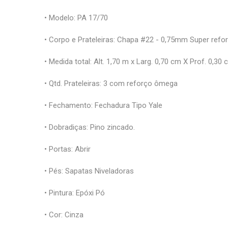
• Modelo: PA 17/70
• Corpo e Prateleiras: Chapa #22 - 0,75mm Super refo
• Medida total: Alt. 1,70 m x Larg. 0,70 cm X Prof. 0,30
• Qtd. Prateleiras: 3 com reforço ômega
• Fechamento: Fechadura Tipo Yale
• Dobradiças: Pino zincado.
• Portas: Abrir
• Pés: Sapatas Niveladoras
• Pintura: Epóxi Pó
• Cor: Cinza