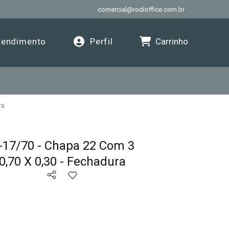
comercial@rodioffice.com.br
Carrinho
endimento
Perfil
ra
-17/70 - Chapa 22 Com 3
 0,70 X 0,30 - Fechadura