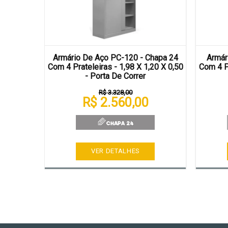
Chapa 24
Armário De Aço PC-120 - Chapa 24
Armár
70 X 0,30
Com 4 Prateleiras - 1,98 X 1,20 X 0,50
Com 4 Pr
- Porta De Correr
R$ 3.328,00
R$ 2.560,00
VER DETALHES