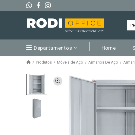
Departamentos
Home
Produtos
Móveis de Aço
Armários De Aço
Armári