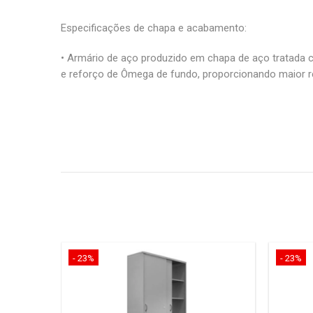
Especificações de chapa e acabamento:
• Armário de aço produzido em chapa de aço tratada co
e reforço de Ômega de fundo, proporcionando maior r
- 23%
- 23%