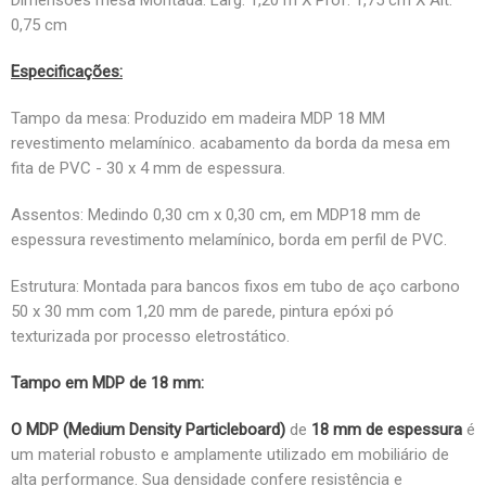
0,75 cm
Especificações:
Tampo da mesa: Produzido em madeira MDP 18 MM
revestimento melamínico. acabamento da borda da mesa em
fita de PVC - 30 x 4 mm de espessura.
Assentos: Medindo 0,30 cm x 0,30 cm, em MDP18 mm de
espessura revestimento melamínico, borda em perfil de PVC.
Estrutura: Montada para bancos fixos em tubo de aço carbono
50 x 30 mm com 1,20 mm de parede, pintura epóxi pó
texturizada por processo eletrostático.
Tampo em MDP de 18 mm:
O
MDP (Medium Density Particleboard)
de
18 mm de espessura
é
um material robusto e amplamente utilizado em mobiliário de
alta performance. Sua densidade confere resistência e