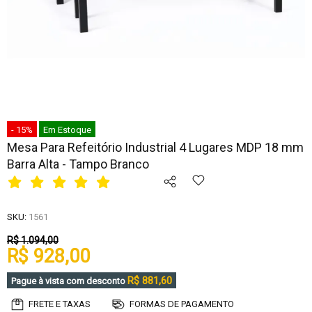
- 15%
Em Estoque
Mesa Para Refeitório Industrial 4 Lugares MDP 18 mm
Barra Alta - Tampo Branco
SKU:
1561
R$ 1.094,00
R$ 928,00
R$ 881,60
Pague à vista com desconto
FRETE E TAXAS
FORMAS DE PAGAMENTO