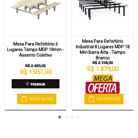
Mesa Para Refeitório
Mesa Para Refeitório 6
Industrial 8 Lugares MDP 18
Lugares Tampo MDP 18mm -
Mm Barra Alta - Tampo
Assento Coletivo
Branco
R$ 2.196,00
R$ 2.459,00
R$ 1.879,00
R$ 1.951,00
VER DETALHES
VER DETALHES