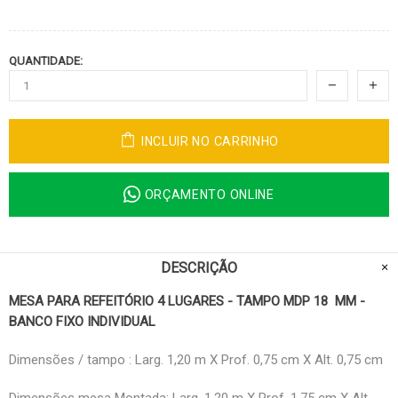
QUANTIDADE:
INCLUIR NO CARRINHO
ORÇAMENTO ONLINE
DESCRIÇÃO
MESA PARA REFEITÓRIO 4 LUGARES - TAMPO MDP 18 MM -
BANCO FIXO INDIVIDUAL
Dimensões / tampo : Larg. 1,20 m X Prof. 0,75 cm X Alt. 0,75 cm
Dimensões mesa Montada: Larg. 1,20 m X Prof. 1,75 cm X Alt.