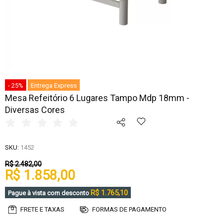
- 25%
Entrega Express
Mesa Refeitório 6 Lugares Tampo Mdp 18mm -
Diversas Cores
SKU:
1452
R$ 2.482,00
R$ 1.858,00
R$ 1.765,10
Pague à vista com desconto
FRETE E TAXAS
FORMAS DE PAGAMENTO