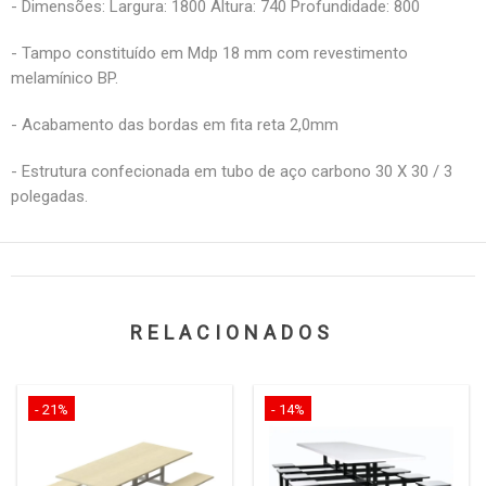
- Dimensões: Largura: 1800 Altura: 740 Profundidade: 800
- Tampo constituído em Mdp 18 mm com revestimento
melamínico BP.
- Acabamento das bordas em fita reta 2,0mm
- Estrutura confecionada em tubo de aço carbono 30 X 30 / 3
polegadas.
RELACIONADOS
- 21%
- 14%