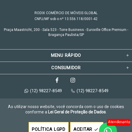
RODIX COMÉRCIO DE MÓVEIS GLOBAL
CNPJ/MF sob o nº 13.556.118/0001-42
Praça Maastricht, 200 - Sala 523 - Torre Business - Euroville Office Premium -
Bragança Paulista/SP
MENU RÁPIDO
CONSUMIDOR
(12) 98227-8549
(12) 98227-8549
Ao utilizar nosso website, você concorda com o uso de cookies
© Copyright 2026 Rodi Office Móveis Corporativos. Todos os direitos 
conforme a
Lei Geral de Proteção de Dados
.
reservados.
Atendimento
Feito com
pela
POLÍTICA LGPD
ACEITAR