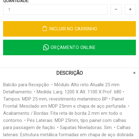
QUANTIDADE:
INCLUIR NO CARRINHO
ORÇAMENTO ONLINE
DESCRIÇÃO
Balcão para Recepção – Módulo Alto reto Atualle 25 mm
Detalhamento: • Medida: Larg. 1200 X Alt. 1100 X Prof. 680 •
Tampos: MDP 25 mm, revestimento melamínico BP • Painel
Frontal: Mesclado em MDP 25mm e chapa de aço perfurada. •
Acabamento / Bordas: Fita reta de borda 2 mm em todo o
contorno. • Pés Laterais: MDP 25mm, tipo painel com calhas
para passagem de fiação. • Sapatas Niveladoras: Sim. • Calhas
laterais: Estrutura metálica formadas em chapa de aço dobrada