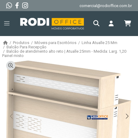
comercial@rodioffice.com.br
Produtos
Móveis para Escritórios
Linha Atualle 25 Mm
Balcão Para Recepção
Balcão de atendimento alto reto | Atualle 25mm - Medida: Larg. 1,20
Painel misto