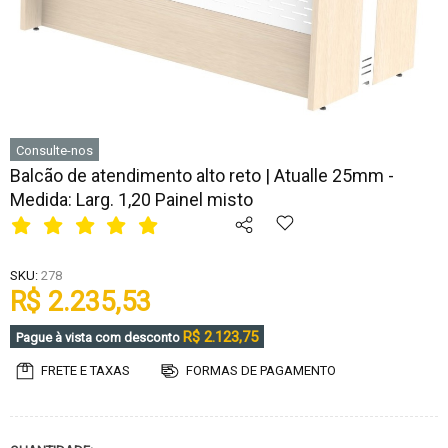
Consulte-nos
Balcão de atendimento alto reto | Atualle 25mm -
Medida: Larg. 1,20 Painel misto
SKU:
278
R$ 2.235,53
R$ 2.123,75
Pague à vista com desconto
FRETE E TAXAS
FORMAS DE PAGAMENTO