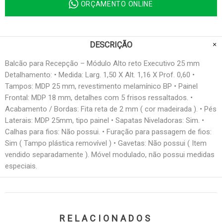
ORÇAMENTO ONLINE
DESCRIÇÃO
Balcão para Recepção – Módulo Alto reto Executivo 25 mm
Detalhamento: • Medida: Larg. 1,50 X Alt. 1,16 X Prof. 0,60 •
Tampos: MDP 25 mm, revestimento melamínico BP • Painel
Frontal: MDP 18 mm, detalhes com 5 frisos ressaltados. •
Acabamento / Bordas: Fita reta de 2 mm ( cor madeirada ). • Pés
Laterais: MDP 25mm, tipo painel • Sapatas Niveladoras: Sim. •
Calhas para fios: Não possui. • Furação para passagem de fios:
Sim ( Tampo plástica removível ) • Gavetas: Não possui ( Item
vendido separadamente ). Móvel modulado, não possui medidas
especiais.
RELACIONADOS