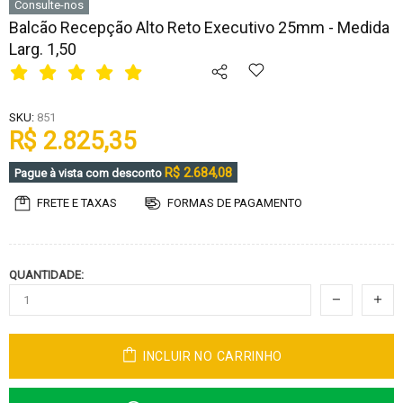
Consulte-nos
Balcão Recepção Alto Reto Executivo 25mm - Medida
Larg. 1,50
SKU:
851
R$ 2.825,35
R$ 2.684,08
Pague à vista com desconto
FRETE E TAXAS
FORMAS DE PAGAMENTO
QUANTIDADE:
INCLUIR NO CARRINHO