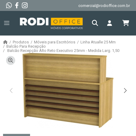
comercial@rodioffice.com.br
Produtos
Móveis para Escritórios
Linha Atualle 25 Mm
Balcão Para Recepção
Balcão Recepção Alto Reto Executivo 25mm - Medida Larg. 1,50