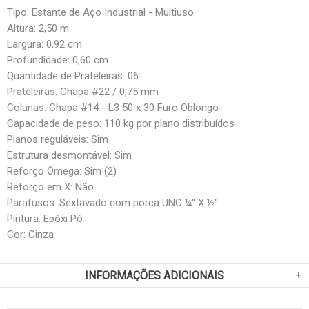
Tipo: Estante de Aço Industrial - Multiuso
Altura: 2,50 m
Largura: 0,92 cm
Profundidade: 0,60 cm
Quantidade de Prateleiras: 06
Prateleiras: Chapa #22 / 0,75 mm
Colunas: Chapa #14 - L3 50 x 30 Furo Oblongo
Capacidade de peso: 110 kg por plano distribuídos
Planos reguláveis: Sim
Estrutura desmontável: Sim
Reforço Ômega: Sim (2)
Reforço em X: Não
Parafusos: Sextavado com porca UNC ¼" X ½"
Pintura: Epóxi Pó
Cor: Cinza
INFORMAÇÕES ADICIONAIS