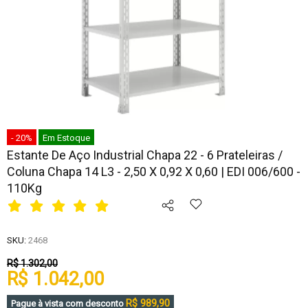
- 20%
Em Estoque
Estante De Aço Industrial Chapa 22 - 6 Prateleiras /
Coluna Chapa 14 L3 - 2,50 X 0,92 X 0,60 | EDI 006/600 -
110Kg
SKU:
2468
R$ 1.302,00
R$ 1.042,00
R$ 989,90
Pague à vista com desconto