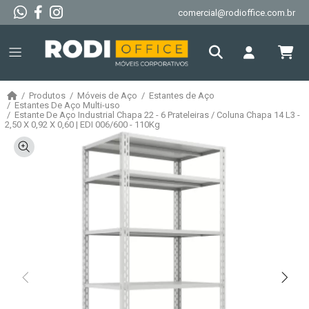
comercial@rodioffice.com.br
Produtos
Móveis de Aço
Estantes de Aço
Estantes De Aço Multi-uso
Estante De Aço Industrial Chapa 22 - 6 Prateleiras / Coluna Chapa 14 L3 -
2,50 X 0,92 X 0,60 | EDI 006/600 - 110Kg