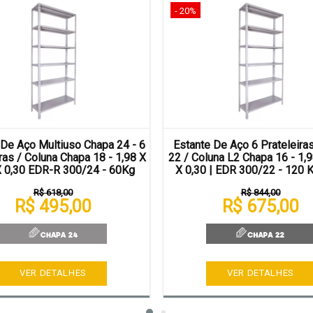
- 20%
 De Aço Multiuso Chapa 24 - 6
Estante De Aço 6 Prateleira
ras / Coluna Chapa 18 - 1,98 X
22 / Coluna L2 Chapa 16 - 1,9
X 0,30 EDR-R 300/24 - 60Kg
X 0,30 | EDR 300/22 - 120 K
R$ 618,00
R$ 844,00
R$ 495,00
R$ 675,00
VER DETALHES
VER DETALHES