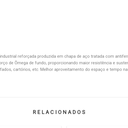
ndustrial reforçada produzida em chapa de aço tratada com antiferr
forço de Ômega de fundo, proporcionando maior resistência e susten
rifados, cartórios, etc. Melhor aproveitamento do espaço e tempo n
RELACIONADOS