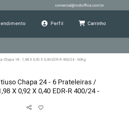
comercial@rodioffice.com.br
Carrinho
endimento
Perfil
na Chapa 18 - 1,98 X 0,92 X 0,40 EDR-R 400/24 - 60Kg
iuso Chapa 24 - 6 Prateleiras /
,98 X 0,92 X 0,40 EDR-R 400/24 -