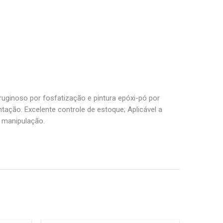
uginoso por fosfatização e pintura epóxi-pó por
tação. Excelente controle de estoque; Aplicável a
a manipulação.