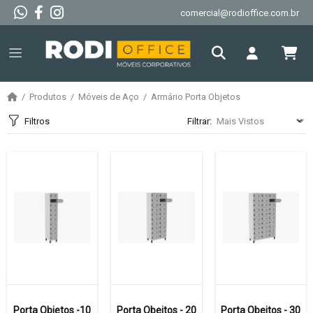
comercial@rodioffice.com.br
Produtos
Móveis de Aço
Armário Porta Objetos
Filtros
Filtrar:
Porta Objetos -10
Porta Obejtos - 20
Porta Obejtos - 30