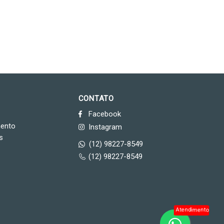
CONTATO
Facebook
mento
Instagram
s
(12) 98227-8549
(12) 98227-8549
Atendimento