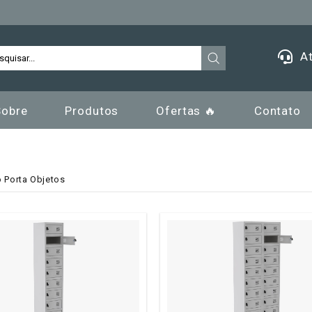
At
Sobre
Produtos
Ofertas 🔥
Contato
 Porta Objetos