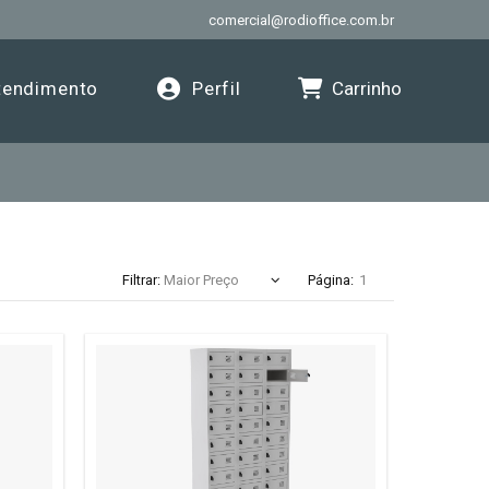
comercial@rodioffice.com.br
Carrinho
endimento
Perfil
Filtrar:
Página: