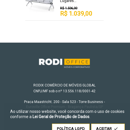
Lugares...
R$ 1.506,00
R$ 1.039,00
RODIX COMÉRCIO DE MÓVEIS GLOBAL
CNPJ/MF sob o nº 13.556.118/0001-42
Praça Maastricht, 200 - Sala 523 - Torre Business -
Euroville Office Premium - Bragança Paulista/SP
Ao utilizar nosso website, você concorda com o uso de cookies
conforme a
Lei Geral de Proteção de Dados
.
POLÍTICA LGPD
ACEITAR