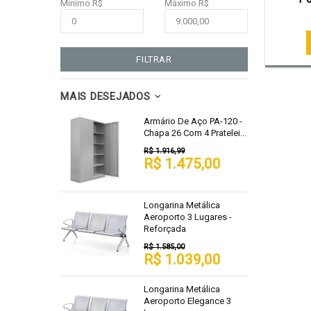
Mínimo R$
Máximo R$
FILTRAR
MAIS DESEJADOS
Armário De Aço PA-120 -
Chapa 26 Com 4 Pratelei...
R$ 1.916,99
R$ 1.475,00
Longarina Metálica
Aeroporto 3 Lugares -
Reforçada
R$ 1.585,00
R$ 1.039,00
Longarina Metálica
Aeroporto Elegance 3