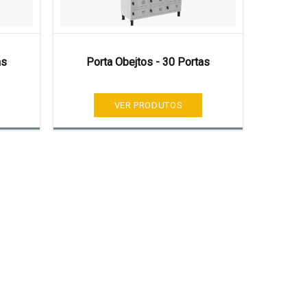
as
Porta Obejtos - 30 Portas
VER PRODUTOS