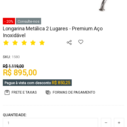
- 20%
Consulte-nos
Longarina Metálica 2 Lugares - Premium Aço
Inoxidável
SKU:
1580
R$ 1.119,00
R$ 895,00
R$ 850,25
Pague à vista com desconto
FRETE E TAXAS
FORMAS DE PAGAMENTO
QUANTIDADE: