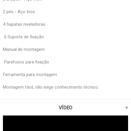
2 pés - Aço Inox
4 Sapatas niveladoras
6 Suporte de fixação
Manual de montagem
Parafusos para fixação
Ferramenta para montagem
Montagem fácil, não exige conhecimento técnico.
VÍDEO