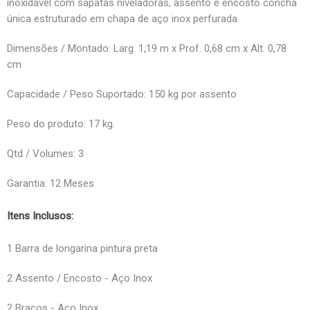
inoxidável com sapatas niveladoras, assento e encosto concha
única estruturado em chapa de aço inox perfurada.
Dimensões / Montado: Larg. 1,19 m x Prof. 0,68 cm x Alt. 0,78
cm
Capacidade / Peso Suportado: 150 kg por assento
Peso do produto: 17 kg.
Qtd / Volumes: 3
Garantia: 12 Meses
Itens Inclusos:
1 Barra de longarina pintura preta
2 Assento / Encosto - Aço Inox
2 Braços - Aço Inox