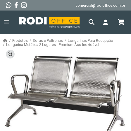
comercial@rodioffice.com.br
Produtos
Sofás e Poltronas
Longarinas Para Recepção
Longarina Metálica 2 Lugares - Premium Aço Inoxidável