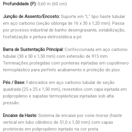
Profundidade (P):
0,60 m (60 cm)
Junção de Assento/Encosto:
Suporte em "L" tipo haste tubular
em aço carbono (seção oblonga de 16 x 30 x 1,20 mm). Passa
por processo industrial de banho desengraxante, estabilização,
fosfatização e pintura eletrostática a pó.
Barra de Sustentação Principal:
Confeccionada em aço carbono
tubular (30 x 50 x 1,50 mm) com extensão de 915 mm.
Terminações protegidas com ponteiras injetadas em copolímero
termoplástico para perfeito acabamento e proteção do piso.
Pés / Base:
Fabricados em aço carbono tubular de seção
quadrada (25 x 25 x 1,50 mm), revestidos com capa injetada em
polipropileno e sapatas termoplásticas injetadas sob alta
pressão.
Encaixe da Haste:
Sistema de encaixe por cone morse (haste
vertical em tubo cilíndrico de 51,0 x 1,50 mm) com capas
protetoras em polipropileno injetado na cor preta.