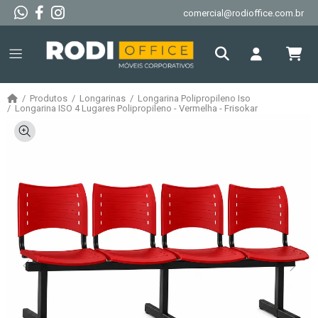
comercial@rodioffice.com.br
Produtos
Longarinas
Longarina Polipropileno Iso
Longarina ISO 4 Lugares Polipropileno - Vermelha - Frisokar