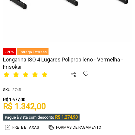
- 20%
Entrega Express
Longarina ISO 4 Lugares Polipropileno - Vermelha -
Frisokar
SKU:
2745
R$ 1.677,00
R$ 1.342,00
R$ 1.274,90
Pague à vista com desconto
FRETE E TAXAS
FORMAS DE PAGAMENTO