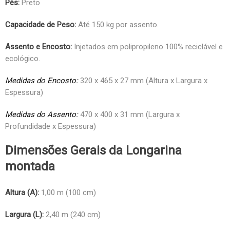
Pés:
Preto
Capacidade de Peso:
Até 150 kg por assento.
Assento e Encosto:
Injetados em polipropileno 100% reciclável e
ecológico.
Medidas do Encosto:
320 x 465 x 27 mm (Altura x Largura x
Espessura)
Medidas do Assento:
470 x 400 x 31 mm (Largura x
Profundidade x Espessura)
Dimensões Gerais da Longarina
montada
Altura (A):
1,00 m (100 cm)
Largura (L):
2,40 m (240 cm)