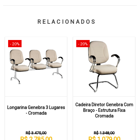
RELACIONADOS
- 20%
- 20%
Cadeira Diretor Genebra Com
Longarina Genebra 3 Lugares
Braço - Estrutura Fixa
- Cromada
Cromada
R$ 3.475,00
R$ 1.348,00
R$ 2.785,00
R$ 1.079,00