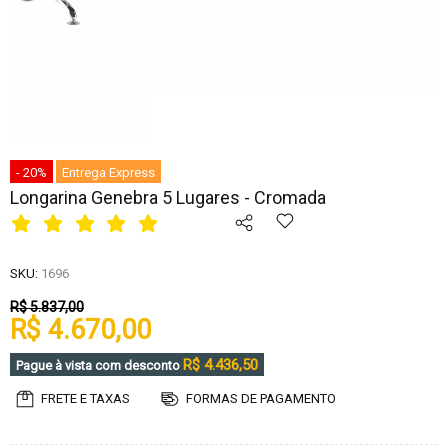
- 20%
Entrega Express
Longarina Genebra 5 Lugares - Cromada
SKU:
1696
R$ 5.837,00
R$ 4.670,00
R$ 4.436,50
Pague à vista com desconto
FRETE E TAXAS
FORMAS DE PAGAMENTO