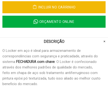
INCLUIR NO CARRINHO
ORÇAMENTO ONLINE
DESCRIÇÃO
O Locker em aço é ideal para armazenamento de
correspondências com segurança e praticadade, através do
sistema
FECHADURA com chave
. O Locker é confecionado
através dos melhores padrões de qualidade do mercado,
feito em chapa de aço sob tratamento antiferruginoso com
pintura epóxi pó texturizada, tudo isso aliado ao melhor custo
beneficio do mercado.