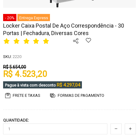
- 20%
Entrega Express
Locker Caixa Postal De Aço Correspondência - 30
Portas | Fechadura, Diversas Cores
SKU:
2220
R$ 5.654,00
R$ 4.523,20
R$ 4.297,04
Pague à vista com desconto
FRETE E TAXAS
FORMAS DE PAGAMENTO
QUANTIDADE: