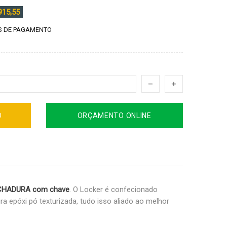
915,55
 DE PAGAMENTO
O
ORÇAMENTO ONLINE
CHADURA com chave
. O Locker é confecionado
 epóxi pó texturizada, tudo isso aliado ao melhor