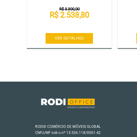
R$ 3.300,00
R$ 2.538,80
VER DETALHES
RODIX COMÉRCIO DE MÓVEIS GLOBAL
CNPJ/MF sob o nº 13.556.118/0001-42