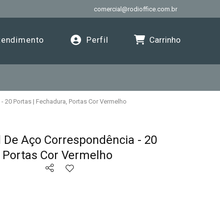
comercial@rodioffice.com.br
Carrinho
endimento
Perfil
- 20 Portas | Fechadura, Portas Cor Vermelho
l De Aço Correspondência - 20
, Portas Cor Vermelho