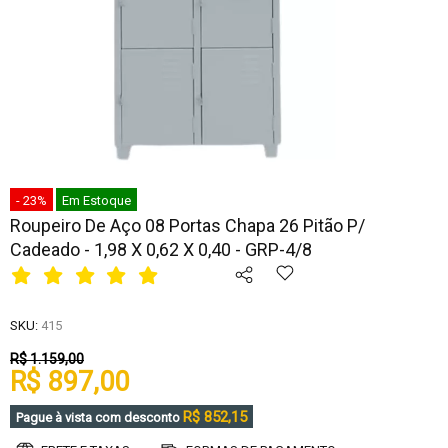
- 23%
Em Estoque
Roupeiro De Aço 08 Portas Chapa 26 Pitão P/
Cadeado - 1,98 X 0,62 X 0,40 - GRP-4/8
SKU:
415
R$ 1.159,00
R$ 897,00
R$ 852,15
Pague à vista com desconto