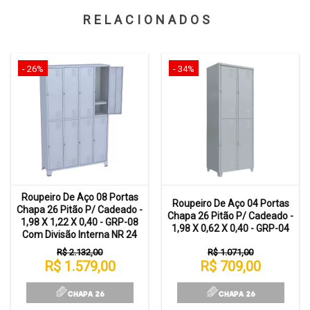
RELACIONADOS
- 26%
- 34%
Roupeiro De Aço 08 Portas
Roupeiro De Aço 04 Portas
Chapa 26 Pitão P/ Cadeado -
Chapa 26 Pitão P/ Cadeado -
1,98 X 1,22 X 0,40 - GRP-08
1,98 X 0,62 X 0,40 - GRP-04
Com Divisão Interna NR 24
R$ 2.132,00
R$ 1.071,00
R$ 1.579,00
R$ 709,00