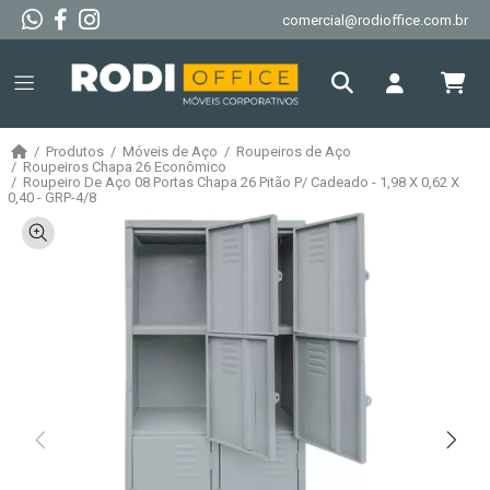
comercial@rodioffice.com.br
Produtos
Móveis de Aço
Roupeiros de Aço
Roupeiros Chapa 26 Econômico
Roupeiro De Aço 08 Portas Chapa 26 Pitão P/ Cadeado - 1,98 X 0,62 X
0,40 - GRP-4/8