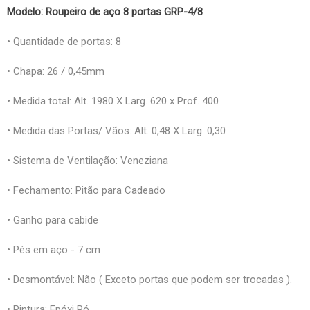
Modelo: Roupeiro de aço 8 portas GRP-4/8
• Quantidade de portas: 8
• Chapa: 26 / 0,45mm
• Medida total: Alt. 1980 X Larg. 620 x Prof. 400
• Medida das Portas/ Vãos: Alt. 0,48 X Larg. 0,30
• Sistema de Ventilação: Veneziana
• Fechamento: Pitão para Cadeado
• Ganho para cabide
• Pés em aço - 7 cm
• Desmontável: Não ( Exceto portas que podem ser trocadas ).
• Pintura: Epóxi Pó