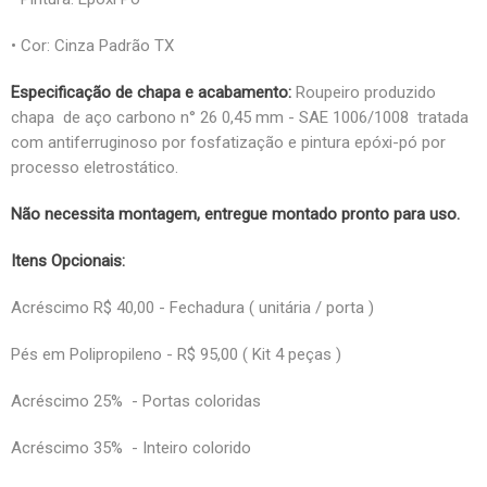
• Cor: Cinza Padrão TX
Especificação de chapa e acabamento:
Roupeiro produzido
chapa de aço carbono n° 26 0,45 mm
- SAE 1006/1008
tratada
com antiferruginoso por fosfatização e pintura epóxi-pó por
processo eletrostático.
Não necessita montagem, entregue montado pronto para uso.
Itens Opcionais:
Acréscimo R$ 40,00 - Fechadura ( unitária / porta )
Pés em Polipropileno - R$ 95,00 ( Kit 4 peças )
Acréscimo 25% - Portas coloridas
Acréscimo 35% - Inteiro colorido