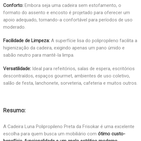
Conforto:
Embora seja uma cadeira sem estofamento, o
formato do assento e encosto é projetado para oferecer um
apoio adequado, tornando-a confortável para períodos de uso
moderado.
Facilidade de Limpeza:
A superfície lisa do polipropileno facilita a
higienização da cadeira, exigindo apenas um pano úmido e
sabão neutro para mantê-la limpa.
Versatilidade:
Ideal para refeitórios, salas de espera, escritórios
descontraídos, espaços gourmet, ambientes de uso coletivo,
salão de festa, lanchonete, sorveteria, cafeteria e muitos outros.
Resumo:
A Cadeira Luna Polipropileno Preta da Frisokar é uma excelente
escolha para quem busca um mobiliário com
ótimo custo-
benefício, funcionalidade e um apelo estético moderno
.