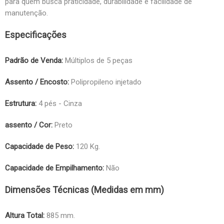
para quem busca praticidade, durabilidade e facilidade de
manutenção.
Especificações
Padrão de Venda:
Múltiplos de 5 peças
Assento / Encosto:
Polipropileno injetado
Estrutura:
4 pés - Cinza
assento / Cor:
Preto
Capacidade de Peso:
120 Kg.
Capacidade de Empilhamento:
Não
Dimensões Técnicas (Medidas em mm)
Altura Total:
885 mm.