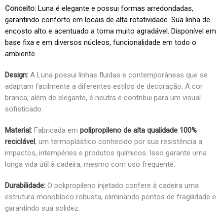
Conceito:
Luna é elegante e possui formas arredondadas,
garantindo conforto em locais de alta rotatividade. Sua linha de
encosto alto e acentuado a torna muito agradável. Disponível em
base fixa e em diversos núcleos, funcionalidade em todo o
ambiente.
Design:
A Luna possui linhas fluidas e contemporâneas que se
adaptam facilmente a diferentes estilos de decoração. A cor
branca, além de elegante, é neutra e contribui para um visual
sofisticado.
Material:
Fabricada em
polipropileno de alta qualidade 100%
reciclável
, um termoplástico conhecido por sua resistência a
impactos, intempéries e produtos químicos. Isso garante uma
longa vida útil à cadeira, mesmo com uso frequente.
Durabilidade:
O polipropileno injetado confere à cadeira uma
estrutura monobloco robusta, eliminando pontos de fragilidade e
garantindo sua solidez.