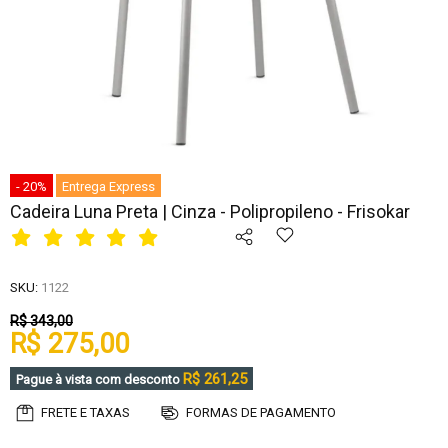
- 20%
Entrega Express
Cadeira Luna Preta | Cinza - Polipropileno - Frisokar
SKU:
1122
R$ 343,00
R$ 275,00
R$ 261,25
Pague à vista com desconto
FRETE E TAXAS
FORMAS DE PAGAMENTO