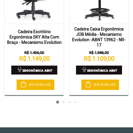
Cadeira Caixa Ergonômica
Cadeira Escritório
JOB Média - Mecanismo
Ergonômica SKY Alta Com
Evolution -ABNT 13962 - NR-
Braço - Mecanismo Evolution
17
R$ 1.436,00
R$ 1.386,00
R$ 1.149,00
R$ 1.109,00
VER DETALHES
VER DETALHES