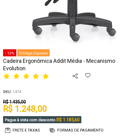
- 13%
Entrega Express
Cadeira Ergonômica Addit Média - Mecanismo
Evolution
SKU:
1474
R$ 1.435,00
R$ 1.248,00
R$ 1.185,60
Pague à vista com desconto
FRETE E TAXAS
FORMAS DE PAGAMENTO