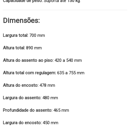
Capacidade de peso:
Suporta até
130 kg
.
Dimensões:
Largura total:
700 mm
Altura total:
890 mm
Altura do assento ao piso:
420 a 540 mm
Altura total com regulagem:
635 a 755 mm
Altura do encosto:
478 mm
Largura do assento:
480 mm
Profundidade do assento:
465 mm
Largura do encosto:
450 mm