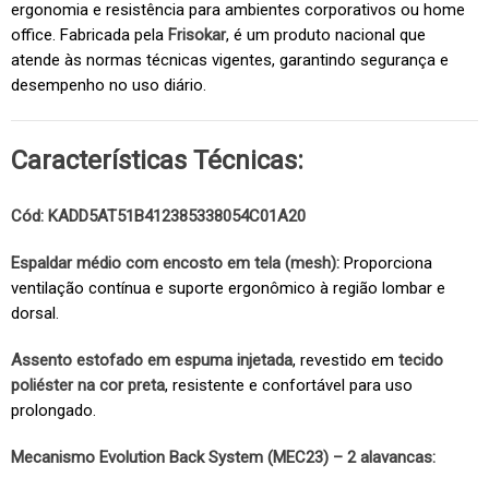
ergonomia e resistência para ambientes corporativos ou home
office. Fabricada pela
Frisokar
, é um produto nacional que
atende às normas técnicas vigentes, garantindo segurança e
desempenho no uso diário.
Características Técnicas:
Cód: KADD5AT51B412385338054C01A20
Espaldar médio com encosto em tela (mesh):
Proporciona
ventilação contínua e suporte ergonômico à região lombar e
dorsal.
Assento estofado em espuma injetada
, revestido em
tecido
poliéster na cor preta
, resistente e confortável para uso
prolongado.
Mecanismo Evolution Back System (MEC23) – 2 alavancas: