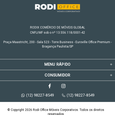
RODIX COMÉRCIO DE MÓVEIS GLOBAL
CNPJ/MF sob o nº 13.556.118/0001-42
Praça Maastricht, 200 - Sala 523 - Torre Business - Euroville Office Premium -
Bragança Paulista/SP
MENU RÁPIDO
CONSUMIDOR
(12) 98227-8549
(12) 98227-8549
© Copyright 2026 Rodi Office Móveis Corporativos. Todos os direitos 
reservados.