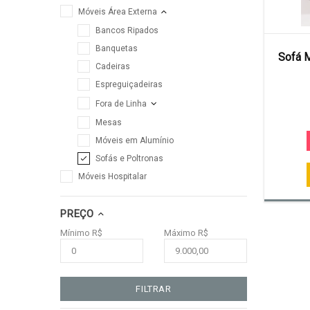
Móveis Área Externa
Bancos Ripados
Banquetas
Sofá M
Cadeiras
Espreguiçadeiras
Fora de Linha
Mesas
Móveis em Alumínio
Sofás e Poltronas
Móveis Hospitalar
PREÇO
Mínimo R$
Máximo R$
FILTRAR