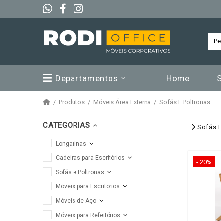
Departamentos
Home
Produtos
Móveis Área Externa
Sofás E Poltronas
CATEGORIAS
Sofás E
Longarinas
Cadeiras para Escritórios
- 20%
Sofás e Poltronas
Móveis para Escritórios
Móveis de Aço
Móveis para Refeitórios