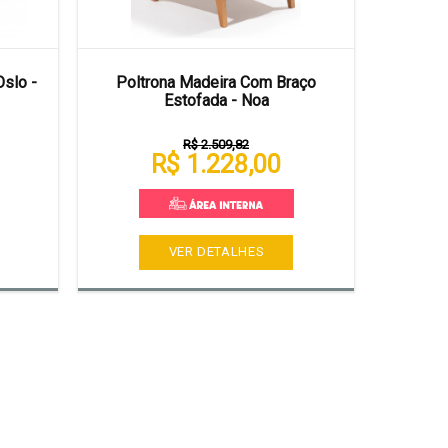
Oslo -
Poltrona Madeira Com Braço
Estofada - Noa
R$ 2.509,82
R$ 1.228,00
VER DETALHES