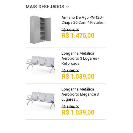
MAIS DESEJADOS
Armário De Aço PA-120 -
Chapa 26 Com 4 Pratelei...
R$ 1.916,99
R$ 1.475,00
Longarina Metálica
Aeroporto 3 Lugares -
Reforçada
R$ 1.585,00
R$ 1.039,00
Longarina Metálica
Aeroporto Elegance 3
Lugares...
R$ 1.506,00
R$ 1.039,00