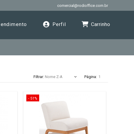
comercial@rodioffice.com.br
Carrinho
endimento
Perfil
Filtrar:
Página:
- 51%