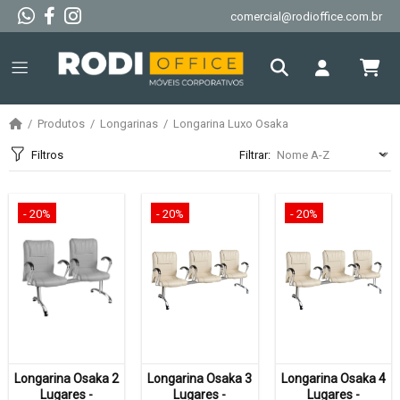
comercial@rodioffice.com.br
Produtos
Longarinas
Longarina Luxo Osaka
Filtros
Filtrar:
- 20%
- 20%
- 20%
Longarina Osaka 2
Longarina Osaka 3
Longarina Osaka 4
Lugares -
Lugares -
Lugares -