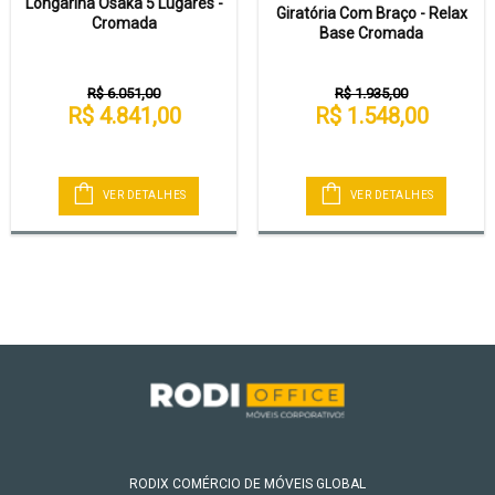
Longarina Osaka 5 Lugares -
Giratória Com Braço - Relax
Cromada
Base Cromada
R$ 6.051,00
R$ 1.935,00
R$ 4.841,00
R$ 1.548,00
VER DETALHES
VER DETALHES
RODIX COMÉRCIO DE MÓVEIS GLOBAL