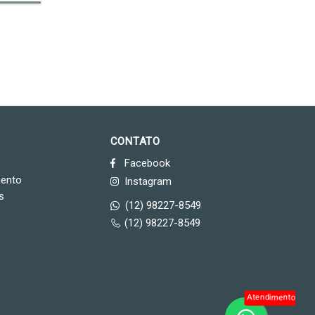
CONTATO
Facebook
mento
Instagram
s
(12) 98227-8549
(12) 98227-8549
Atendimento