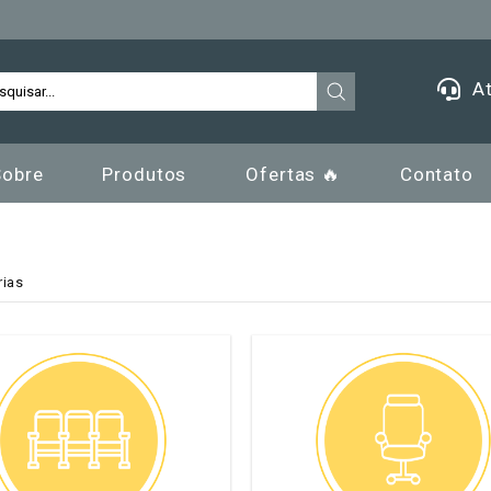
At
Sobre
Produtos
Ofertas 🔥
Contato
rias