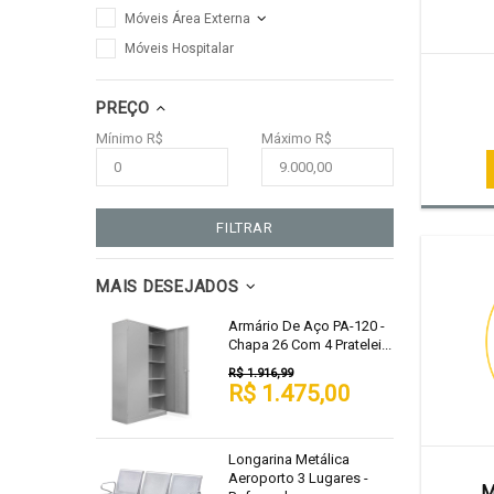
Móveis Área Externa
Móveis Hospitalar
PREÇO
Mínimo R$
Máximo R$
FILTRAR
MAIS DESEJADOS
Armário De Aço PA-120 -
Chapa 26 Com 4 Pratelei...
R$ 1.916,99
R$ 1.475,00
Longarina Metálica
Aeroporto 3 Lugares -
M