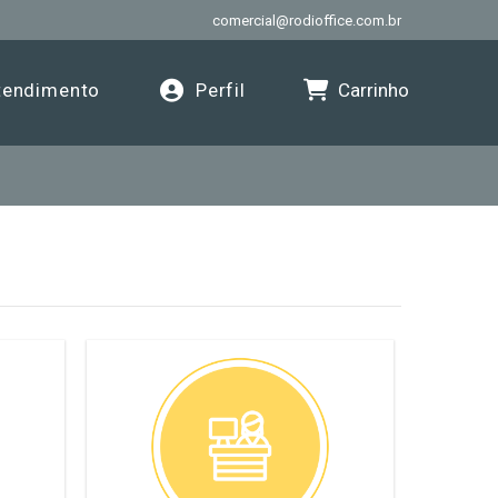
comercial@rodioffice.com.br
Carrinho
endimento
Perfil