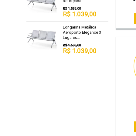
Reforçada
R$ 1.585,00
R$ 1.039,00
Longarina Metálica
Aeroporto Elegance 3
Lugares...
R$ 1.506,00
R$ 1.039,00