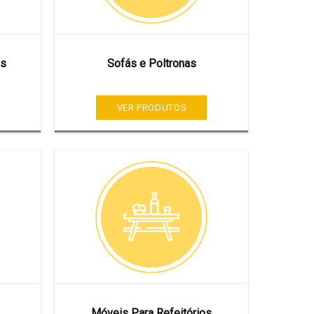
os
Sofás e Poltronas
VER PRODUTOS
Móveis Para Refeitórios