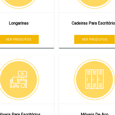
Longarinas
Cadeiras Para Escritóri
VER PRODUTOS
VER PRODUTOS
óveis Para Escritórios
Móveis De Aço