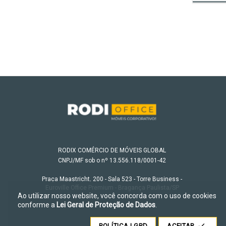
RODIX COMÉRCIO DE MÓVEIS GLOBAL
CNPJ/MF sob o nº 13.556.118/0001-42
Praça Maastricht, 200 - Sala 523 - Torre Business -
Euroville Office Premium - Bragança Paulista/SP
Ao utilizar nosso website, você concorda com o uso de cookies
conforme a
Lei Geral de Proteção de Dados
.
POLÍTICA LGPD
ACEITAR