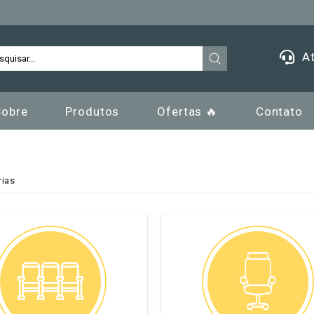
At
Sobre
Produtos
Ofertas 🔥
Contato
rias