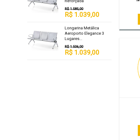
Reforçada
R$ 1.585,00
R$ 1.039,00
Longarina Metálica
Aeroporto Elegance 3
Lugares...
R$ 1.506,00
R$ 1.039,00