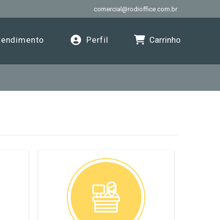
comercial@rodioffice.com.br
Carrinho
endimento
Perfil