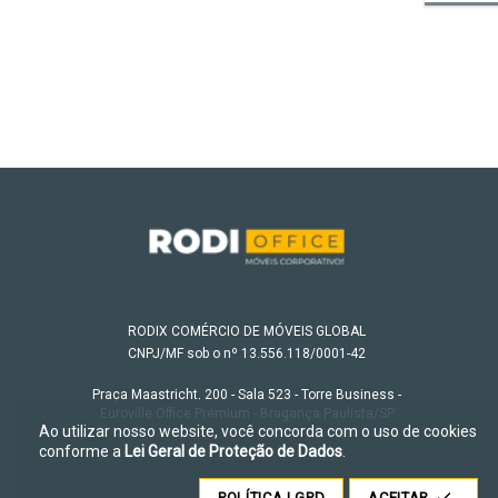
RODIX COMÉRCIO DE MÓVEIS GLOBAL
CNPJ/MF sob o nº 13.556.118/0001-42
Praça Maastricht, 200 - Sala 523 - Torre Business -
Euroville Office Premium - Bragança Paulista/SP
Ao utilizar nosso website, você concorda com o uso de cookies
conforme a
Lei Geral de Proteção de Dados
.
POLÍTICA LGPD
ACEITAR