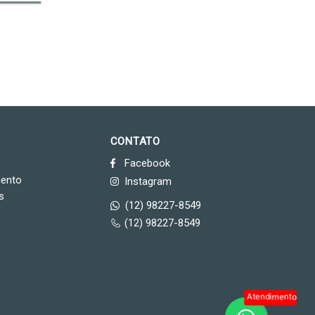
CONTATO
Facebook
mento
Instagram
s
(12) 98227-8549
(12) 98227-8549
Atendimento