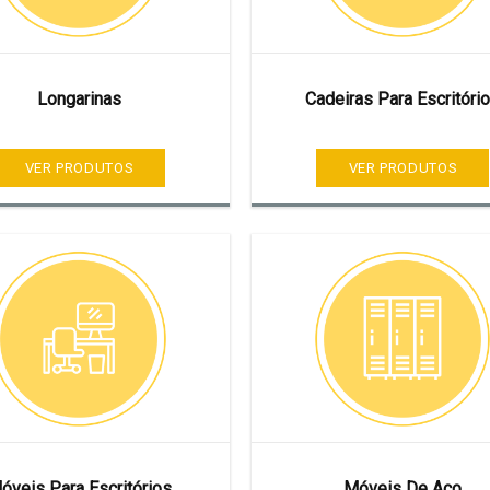
Longarinas
Cadeiras Para Escritóri
VER PRODUTOS
VER PRODUTOS
óveis Para Escritórios
Móveis De Aço