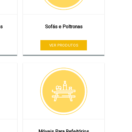
os
Sofás e Poltronas
VER PRODUTOS
Móveis Para Refeitórios