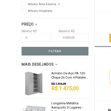
Móveis Área Externa
Móveis Hospitalar
PREÇO
Mínimo R$
Máximo R$
FILTRAR
MAIS DESEJADOS
Armário De Aço PA-120 -
Chapa 26 Com 4 Pratelei...
R$ 1.916,99
R$ 1.475,00
Longarina Metálica
Aeroporto 3 Lugares -
M